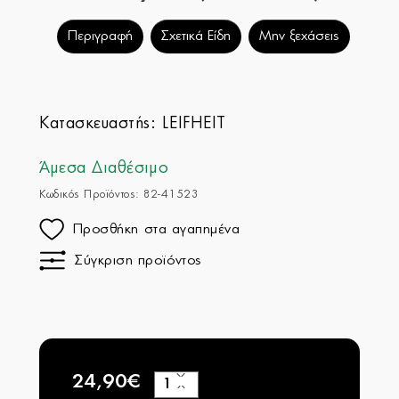
Περιγραφή
Σχετικά Είδη
Μην ξεχάσεις
Κατασκευαστής:
LEIFHEIT
Άμεσα Διαθέσιμο
Κωδικός Προϊόντος: 82-41523
Προσθήκη στα αγαπημένα
Σύγκριση προϊόντος
24,90€
+
−