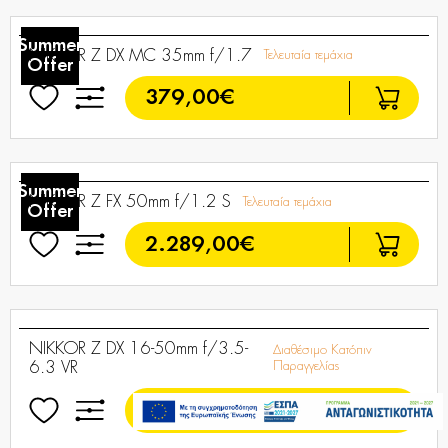
NIKKOR Z FX 24-200mm f/4-6.3 VR
Τελευταία τεμάχια
829,00€
Summer
Offer