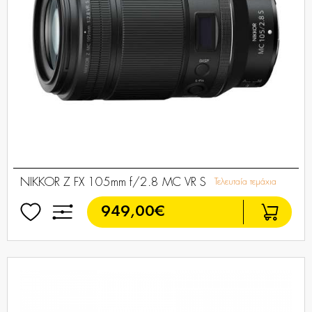
NIKKOR Z FX 105mm f/2.8 MC VR S
Τελευταία τεμάχια
949,00€