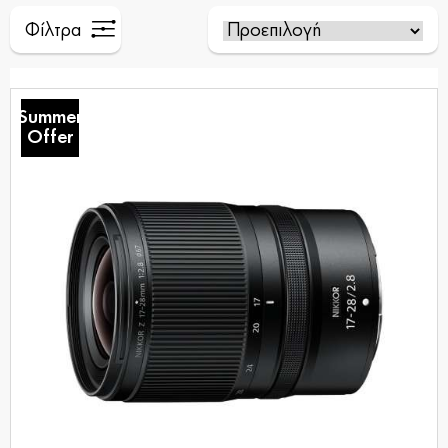
Φίλτρα
Summer
Offer