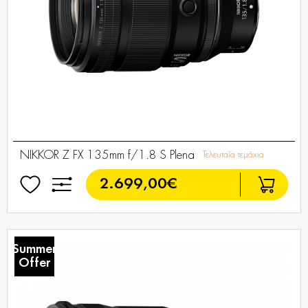
NIKKOR Z FX 135mm f/1.8 S Plena
Τελευταία τεμάχια
2.699,00€
Summer
Offer