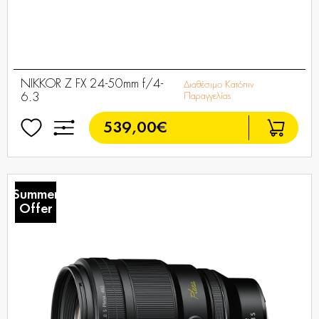
NIKKOR Z FX 24-50mm f/4-
Διαθέσιμο Κατόπιν
6.3
Παραγγελίας
539,00€
Summer
Offer