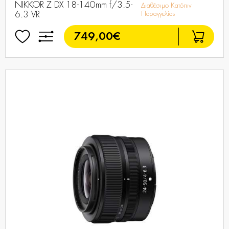
NIKKOR Z DX 18-140mm f/3.5-
Διαθέσιμο Κατόπιν
6.3 VR
Παραγγελίας
749,00€