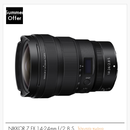
Summer
Offer
NIKKOR Z FX 14-24mm f/2.8 S
Τελευταία τεμάχια