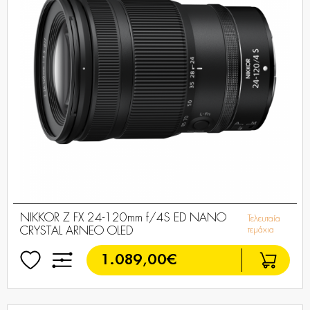
NIKKOR Z FX 24-120mm f/4S ED NANO
Τελευταία
CRYSTAL ARNEO OLED
τεμάχια
1.089,00€