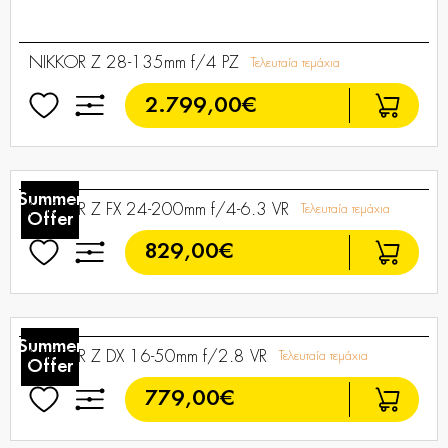
NIKKOR Z 28-135mm f/4 PZ
Τελευταία τεμάχια
2.799,00€
Summer
Offer