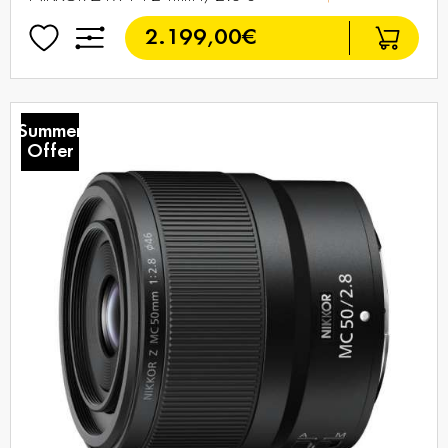
2.199,00€
Summer
Offer