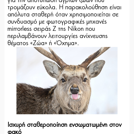
για την αποτύπωση άγριων ζώων που
τρομάζουν εύκολα. Η παρακολούθηση είναι
απόλυτα σταθερή όταν χρησιμοποιείται σε
συνδυασμό με φωτογραφικές μηχανές
mirrorless σειράς Z της Nikon που
περιλαμβάνουν λειτουργίες ανίχνευσης
θέματος «Ζώα» ή «Όχημα».
Ισχυρή σταθεροποίηση ενσωματωμένη στον
φακό