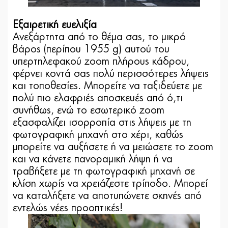
Εξαιρετική ευελιξία
Ανεξάρτητα από το θέμα σας, το μικρό
βάρος (περίπου 1955 g) αυτού του
υπερτηλεφακού zoom πλήρους κάδρου,
φέρνει κοντά σας πολύ περισσότερες λήψεις
και τοποθεσίες. Μπορείτε να ταξιδεύετε με
πολύ πιο ελαφριές αποσκευές από ό,τι
συνήθως, ενώ το εσωτερικό zoom
εξασφαλίζει ισορροπία στις λήψεις με τη
φωτογραφική μηχανή στο χέρι, καθώς
μπορείτε να αυξήσετε ή να μειώσετε το zoom
και να κάνετε πανοραμική λήψη ή να
τραβήξετε με τη φωτογραφική μηχανή σε
κλίση χωρίς να χρειάζεστε τρίποδο. Μπορεί
να καταλήξετε να αποτυπώνετε σκηνές από
εντελώς νέες προοπτικές!