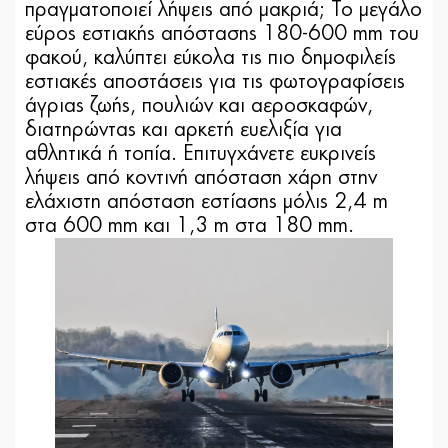
πραγματοποιεί λήψεις από μακριά; Το μεγάλο
εύρος εστιακής απόστασης 180-600 mm του
φακού, καλύπτει εύκολα τις πιο δημοφιλείς
εστιακές αποστάσεις για τις φωτογραφίσεις
άγριας ζωής, πουλιών και αεροσκαφών,
διατηρώντας και αρκετή ευελιξία για
αθλητικά ή τοπία. Επιτυγχάνετε ευκρινείς
λήψεις από κοντινή απόσταση χάρη στην
ελάχιστη απόσταση εστίασης μόλις 2,4 m
στα 600 mm και 1,3 m στα 180 mm.