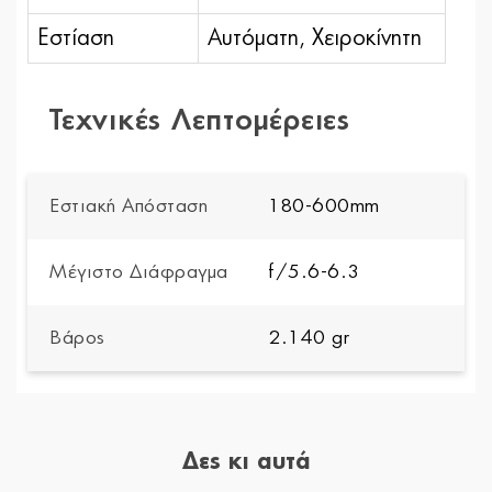
Εστίαση
Αυτόματη, Χειροκίνητη
Τεχνικές Λεπτομέρειες
Εστιακή Απόσταση
180-600mm
Μέγιστο Διάφραγμα
f/5.6-6.3
Βάρος
2.140 gr
Δες κι αυτά