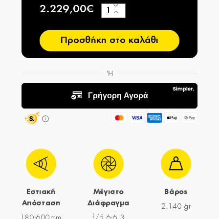
2.229,00€
+
−
Προσθήκη στο καλάθι
Εστιακή
Μέγιστο
Βάρος
Απόσταση
Διάφραγμα
2.140 gr
180-600mm
f/5.6-6.3