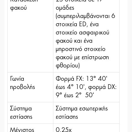
φακού
ομάδες
(συμπεριλαμβάνονται 6
στοιχεία ED, ένα
στοιχείο ασφαιρικού
φακού και ένα
μπροστινό στοιχείο
φακού με επίστρωση
φθορίου)
Γωνία
Φορμά FX: 13° 40'
προβολής
έως 4° 10', φορμά DX:
9° έως 2° 50'
Σύστημα
Σύστημα εσωτερικής
εστίασης
εστίασης
Μέγιστος
0,25x