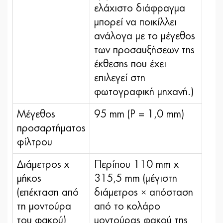
ελάχιστο διάφραγμα
μπορεί να ποικίλλει
ανάλογα με το μέγεθος
των προσαυξήσεων της
έκθεσης που έχει
επιλεγεί στη
φωτογραφική μηχανή.)
Μέγεθος
95 mm (P = 1,0 mm)
προσαρτήματος
φίλτρου
Διάμετρος x
Περίπου 110 mm x
μήκος
315,5 mm (μέγιστη
(επέκταση από
διάμετρος × απόσταση
τη μοντούρα
από το κολάρο
του φακού)
μοντούρας φακού της