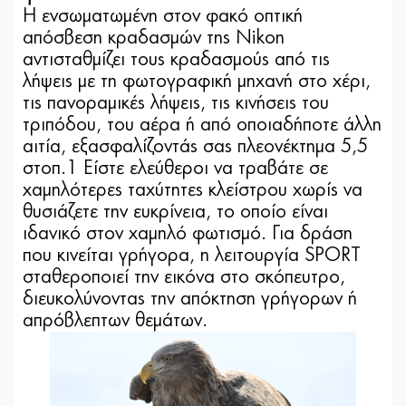
Η ενσωματωμένη στον φακό οπτική
απόσβεση κραδασμών της Nikon
αντισταθμίζει τους κραδασμούς από τις
λήψεις με τη φωτογραφική μηχανή στο χέρι,
τις πανοραμικές λήψεις, τις κινήσεις του
τριπόδου, του αέρα ή από οποιαδήποτε άλλη
αιτία, εξασφαλίζοντάς σας πλεονέκτημα 5,5
στοπ.1 Είστε ελεύθεροι να τραβάτε σε
χαμηλότερες ταχύτητες κλείστρου χωρίς να
θυσιάζετε την ευκρίνεια, το οποίο είναι
ιδανικό στον χαμηλό φωτισμό. Για δράση
που κινείται γρήγορα, η λειτουργία SPORT
σταθεροποιεί την εικόνα στο σκόπευτρο,
διευκολύνοντας την απόκτηση γρήγορων ή
απρόβλεπτων θεμάτων.