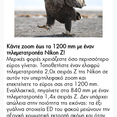
Κάντε zoom έως τα 1200 mm με έναν
τηλεμετατροπέα Nikon Z!
Μερικές φορές χρειάζεστε όσο περισσότερο
εύρος γίνεται. Τοποθετήστε έναν ελαφρύ
τηλεμετατροπέα 2,0x σειράς Z της Nikon σε
αυτόν τον υπερτηλεφακό zoom και
επεκτείνετε το εύρος σας στα 1200 mm.
Εναλλακτικά, πηγαίνετε στα 840 mm με έναν
τηλεμετατροπέα 1,4x σειράς Z. Δεν υπάρχει
απώλεια στην ποιότητα της εικόνας: τα έξι
γυάλινα στοιχεία ED του φακού μειώνουν την
αξονική χρωματική εκτροπή ακόμη και όταν