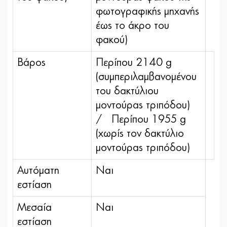
φωτογραφικής μηχανής
έως το άκρο του
φακού)
Βάρος
Περίπου 2140 g
(συμπεριλαμβανομένου
του δακτύλιου
μοντούρας τριπόδου)
/ Περίπου 1955 g
(χωρίς τον δακτύλιο
μοντούρας τριπόδου)
Αυτόματη
Ναι
εστίαση
Μεσαία
Ναι
εστίαση