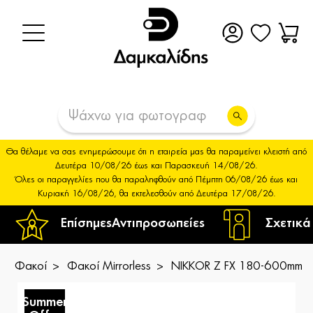
Θα θέλαμε να σας ενημερώσουμε ότι η εταιρεία μας θα παραμείνει κλειστή από
Δευτέρα 10/08/26 έως και Παρασκευή 14/08/26.
Όλες οι παραγγελίες που θα παραληφθούν από Πέμπτη 06/08/26 έως και
Κυριακή 16/08/26, θα εκτελεσθούν από Δευτέρα 17/08/26.
Επίσημες
Αντιπροσωπείες
Σχετικά
Φακοί
Φακοί Mirrorless
NIKKOR Z FX 180-600mm f
Summer
S