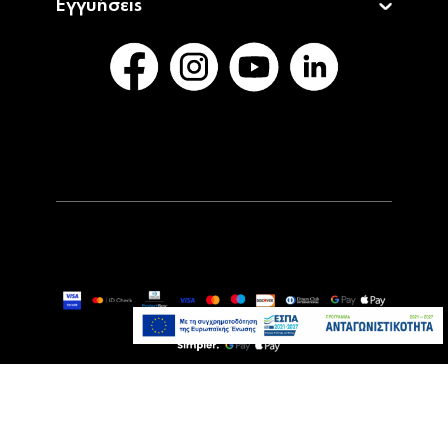
Εγγυήσεις
2.229,00€
Τελευταία τεμάχια
Προσθήκη στο καλάθι