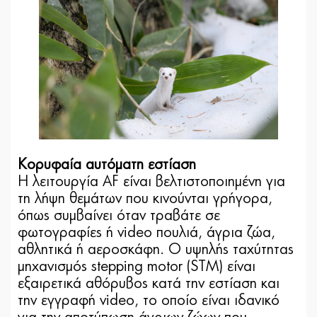
Κορυφαία αυτόματη εστίαση
Η λειτουργία AF είναι βελτιστοποιημένη για
τη λήψη θεμάτων που κινούνται γρήγορα,
όπως συμβαίνει όταν τραβάτε σε
φωτογραφίες ή video πουλιά, άγρια ζώα,
αθλητικά ή αεροσκάφη. Ο υψηλής ταχύτητας
μηχανισμός stepping motor (STM) είναι
εξαιρετικά αθόρυβος κατά την εστίαση και
την εγγραφή video, το οποίο είναι ιδανικό