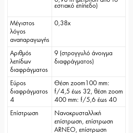
εστιακό επίπεδο)
Μέγιστος
0,38x
λόγος
αναπαραγωγής
Αριθμός
9 (στρογγυλό άνοιγμα
λεπίδων
διαφράγματος)
διαφράγματος
Εύρος
Θέση zoom100 mm:
διαφράγματος
f/4,5 έως 32, θέση zoom
4
400 mm: f/5,6 έως 40
Επίστρωση
Νανοκρυσταλλική
επίστρωση, επίστρωση
ARNEO, επίστρωση