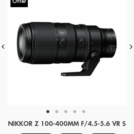
Offer
O
NIKKOR Z 100-400MM F/4.5-5.6 VR S