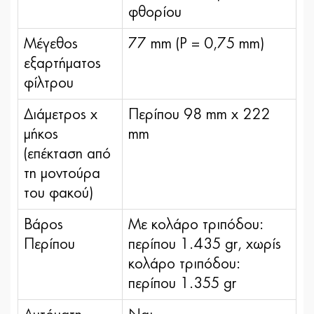
φθορίου
Μέγεθος
77 mm (P = 0,75 mm)
εξαρτήματος
φίλτρου
Διάμετρος x
Περίπου 98 mm x 222
μήκος
mm
(επέκταση από
τη μοντούρα
του φακού)
Βάρος
Με κολάρο τριπόδου:
Περίπου
περίπου 1.435 gr, χωρίς
κολάρο τριπόδου:
περίπου 1.355 gr