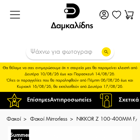
Θα θέλαμε να σας ενημερώσουμε ότι η εταιρεία μας θα παραμείνει κλειστή από
Δευτέρα 10/08/26 έως και Παρασκευή 14/08/26.
Όλες οι παραγγελίες που θα παραληφθούν από Πέμπτη 06/08/26 έως και
Κυριακή 16/08/26, θα εκτελεσθούν από Δευτέρα 17/08/26.
Επίσημες
Αντιπροσωπείες
Σχετικά
Φακοί
Φακοί Mirrorless
NIKKOR Z 100-400MM F/4
Summer
S