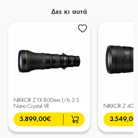
Δες κι αυτά
NIKKOR Z FX 800mm f/6.3 S
Nano Crystal VR
NIKKOR Z 400m
5.899,00€
3.549,00