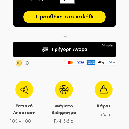
−
Προσθήκη στο καλάθι
Εστιακή
Μέγιστο
Βάρος
Απόσταση
Διάφραγμα
1.355 g
100 – 400 mm
F/4.5-5.6