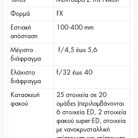
Φορμά
FX
Εστιακή
100-400 mm
απόσταση
Μέγιστο
f/4,5 έως 5,6
διάφραγμα
Ελάχιστο
f/32 έως 40
διάφραγμα
Κατασκευή
25 στοιχεία σε 20
φακού
ομάδες (περιλαμβάνονται
6 στοιχεία ED, 2 στοιχεία
φακού super-ED, στοιχεία
με νανοκρυσταλλική