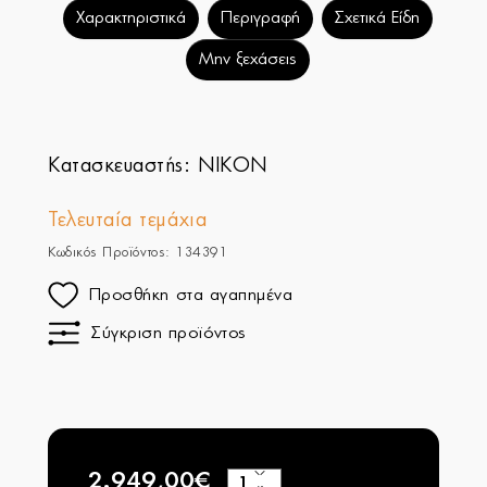
Χαρακτηριστικά
Περιγραφή
Σχετικά Είδη
Μην ξεχάσεις
Κατασκευαστής:
NIKON
Τελευταία τεμάχια
Κωδικός Προϊόντος: 134391
Προσθήκη στα αγαπημένα
Σύγκριση προϊόντος
2.949,00€
+