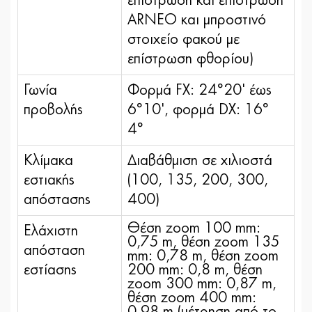
επίστρωση και επίστρωση
ARNEO και μπροστινό
στοιχείο φακού με
επίστρωση φθορίου)
Γωνία
Φορμά FX: 24°20' έως
προβολής
6°10', φορμά DX: 16°
4°
Κλίμακα
Διαβάθμιση σε χιλιοστά
εστιακής
(100, 135, 200, 300,
απόστασης
400)
Θέση zoom 100 mm:
Ελάχιστη
0,75 m, θέση zoom 135
απόσταση
mm: 0,78 m, θέση zoom
εστίασης
200 mm: 0,8 m, θέση
zoom 300 mm: 0,87 m,
θέση zoom 400 mm:
0,98 m (μέτρηση από το