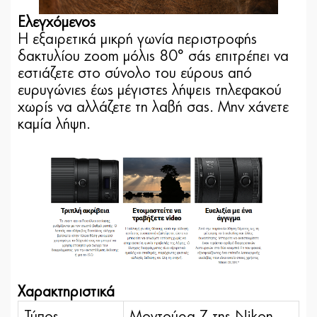
Ελεγχόμενος
Η εξαιρετικά μικρή γωνία περιστροφής
δακτυλίου zoom μόλις 80° σάς επιτρέπει να
εστιάζετε στο σύνολο του εύρους από
ευρυγώνιες έως μέγιστες λήψεις τηλεφακού
χωρίς να αλλάζετε τη λαβή σας. Μην χάνετε
καμία λήψη.
Χαρακτηριστικά
Τύπος
Μοντούρα Ζ της Nikon