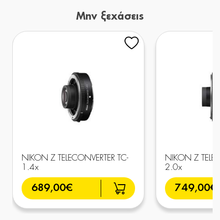
Μην ξεχάσεις
NIKON Z TELECONVERTER TC-
NIKON Z TELE
1.4x
2.0x
689,00€
749,00€