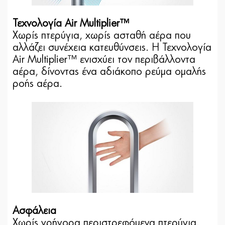
Τεχνολογία Air Multiplier™
Χωρίς πτερύγια, χωρίς ασταθή αέρα που
αλλάζει συνέχεια κατευθύνσεις. Η Τεχνολογία
Air Multiplier™ ενισχύει τον περιβάλλοντα
αέρα, δίνοντας ένα αδιάκοπο ρεύμα ομαλής
ροής αέρα.
Ασφάλεια
Χωρίς γρήγορα περιστρεφόμενα πτερύγια.