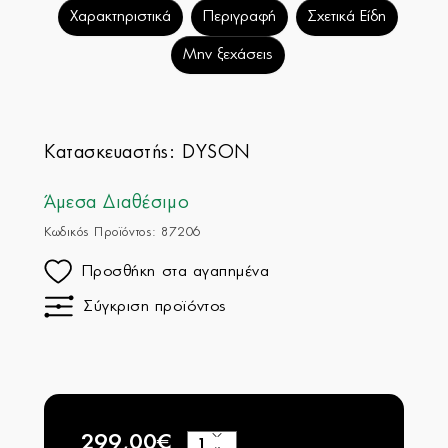
Χαρακτηριστικά
Περιγραφή
Σχετικά Είδη
Μην ξεχάσεις
Κατασκευαστής:
DYSON
Άμεσα Διαθέσιμο
Κωδικός Προϊόντος: 87206
Προσθήκη στα αγαπημένα
Σύγκριση προϊόντος
299,00€
+