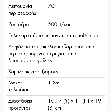
Λειτουργία
70°
περιστροφής
Ροή αέρα
500 lt/sec
Τηλεχειριστήριο με μαγνητική τοποθέτηση
Ασφάλεια και εύκολος καθαρισμός χωρίς
περιστρεφόμενα πτερύγια, χωρίς
δυσπρόσιτες γρίλιες
Χαμηλό κέντρο βάρους
Μήκος
1.8m
καλωδίου
Διαστάσεις
100,7 (Y) x 11 (Π) x 19
προϊόντος
(Β) cm