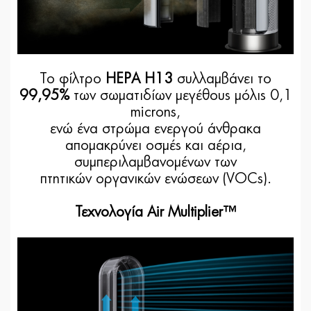
Το φίλτρο
HEPA H13
συλλαμβάνει το
99,95%
των σωματιδίων μεγέθους μόλις 0,1
microns,
ενώ ένα στρώμα ενεργού άνθρακα
απομακρύνει οσμές και αέρια,
συμπεριλαμβανομένων των
πτητικών οργανικών ενώσεων (VOCs).
Τεχνολογία Air Multiplier™