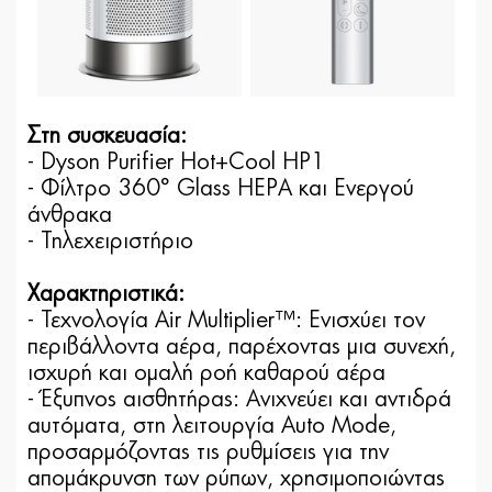
Στη συσκευασία:
- Dyson Purifier Hot+Cool HP1
- Φίλτρο 360° Glass HEPA και Ενεργού
άνθρακα
- Τηλεχειριστήριο
Χαρακτηριστικά:
- Τεχνολογία Air Multiplier™: Ενισχύει τον
περιβάλλοντα αέρα, παρέχοντας μια συνεχή,
ισχυρή και ομαλή ροή καθαρού αέρα
- Έξυπνος αισθητήρας: Ανιχνεύει και αντιδρά
αυτόματα, στη λειτουργία Auto Mode,
προσαρμόζοντας τις ρυθμίσεις για την
απομάκρυνση των ρύπων, χρησιμοποιώντας