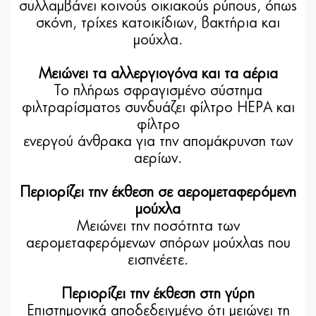
συλλαμβάνει κοινούς οικιακούς ρύπους, όπως
σκόνη, τρίχες κατοικίδιων, βακτήρια και
μούχλα.
Μειώνει τα αλλεργιογόνα και τα αέρια
Το πλήρως σφραγισμένο σύστημα
φιλτραρίσματος συνδυάζει φίλτρο HEPA και
φίλτρο
ενεργού άνθρακα για την απομάκρυνση των
αερίων.
Περιορίζει την έκθεση σε αερομεταφερόμενη
μούχλα
Μειώνει την ποσότητα των
αερομεταφερόμενων σπόρων μούχλας που
εισπνέετε.
Περιορίζει την έκθεση στη γύρη
Επιστημονικά αποδεδειγμένο ότι μειώνει τη