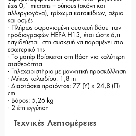
έως 0,1 microns – ρύπους (σκόνη και
αλλεργιογόνα), τρίχωμα κατοικίδιων, αέρια
και οσμές
- Πλήρως σφραγισμένη συσκευή βάσει των
προδιαγραφών HEPA H13, έτσι ώστε ό,τι
παγιδεύεται στη συσκευή να παραμένει στο
εσωτερικό της
- Το μοτέρ βρίσκεται στη βάση για καλύτερη
σταθερότητα
- Τηλεχειριστήριο με μαγνητική προσκόλληση
- Μήκος καλωδίου: 1,8 m
- Διαστάσεις προϊόντος: 77 (Y) x 24,8 (Π)
cm
- Βάρος: 5,26 kg
- 2 έτη εγγύηση
Τεχνικές Λεπτομέρειες