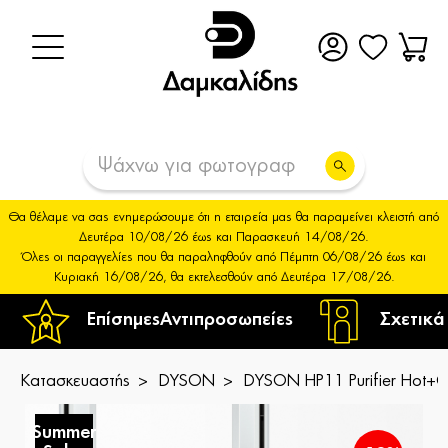
Θα θέλαμε να σας ενημερώσουμε ότι η εταιρεία μας θα παραμείνει κλειστή από
Δευτέρα 10/08/26 έως και Παρασκευή 14/08/26.
Όλες οι παραγγελίες που θα παραληφθούν από Πέμπτη 06/08/26 έως και
Κυριακή 16/08/26, θα εκτελεσθούν από Δευτέρα 17/08/26.
Επίσημες
Αντιπροσωπείες
Σχετικά
Κατασκευαστής
DYSON
DYSON HP11 Purifier Hot+C
Summer
S