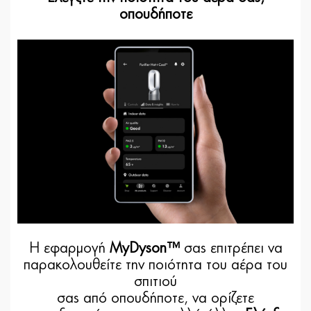
οπουδήποτε
Η εφαρμογή
MyDyson™
σας επιτρέπει να
παρακολουθείτε την ποιότητα του αέρα του
σπιτιού
σας από οπουδήποτε, να ορίζετε