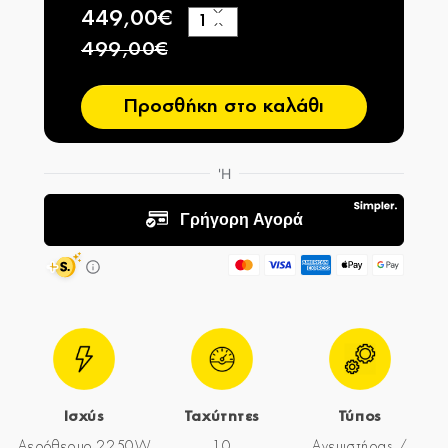
449,00€
+
−
499,00€
Προσθήκη στο καλάθι
Ισχύς
Ταχύτητες
Τύπος
Αερόθερμο 2250W
10
Ανεμιστήρας /