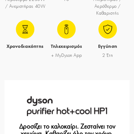
/ Ανεμιστήρας 40W
Αερόθερμο /
Καθαριστής
Χρονοδιακόπτης
Τηλεχειρισμός
Εγγύηση
+ MyDyson App
2 Έτη
Δροσίζει το καλοκαίρι. Ζεσταίνει τον
χειμώνα. Καθαρίζει όλο τον χρόνο.