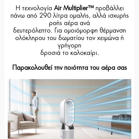
Η τεχνολογία
Air Multiplier™
προβάλλει
πάνω από 290 λίτρα ομαλής, αλλά ισχυρής
ροής αέρα ανά
δευτερόλεπτο. Για ομοιόμορφη θέρμανση
ολόκληρου του δωματίου τον χειμώνα ή
γρήγορη
δροσιά το καλοκαίρι.
Παρακολουθεί την ποιότητα του αέρα σας