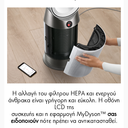
Η αλλαγή του φίλτρου HEPA και ενεργού
άνθρακα είναι γρήγορη και εύκολη. Η οθόνη
LCD της
συσκευής και η εφαρμογή MyDyson™
σας
ειδοποιούν
πότε πρέπει να αντικατασταθεί.