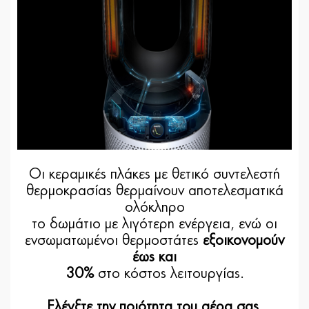
Οι κεραμικές πλάκες με θετικό συντελεστή
θερμοκρασίας θερμαίνουν αποτελεσματικά
ολόκληρο
το δωμάτιο με λιγότερη ενέργεια, ενώ οι
ενσωματωμένοι θερμοστάτες
εξοικονομούν
έως και
30%
στο κόστος λειτουργίας.
Ελέγξτε την ποιότητα του αέρα σας,