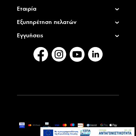
Εταιρία
Εξυπηρέτηση πελατών
Εγγυήσεις
449,00€
499,00€
Άμεσα Διαθέσιμο