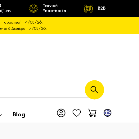
8
Τεχνική
B2B
ζί μας
Υποστήριξη
και Παρασκευή 14/08/26.
ούν από Δευτέρα 17/08/26.
Blog