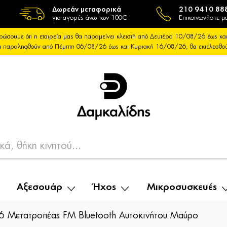
Δωρεάν μεταφορικά
210 9410 88
για αγορές άνω των 100€
Επικοινωνήστε μα
ρώσουμε ότι η εταιρεία μας θα παραμείνει κλειστή από Δευτέρα 10/08/26 έως 
θα παραληφθούν από Πέμπτη 06/08/26 έως και Κυριακή 16/08/26, θα εκτελεσθ
Αξεσουάρ
Ήχος
Μικροσυσκευές
 Μετατροπέας FM Bluetooth Αυτοκινήτου Μαύρο