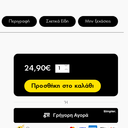
Περιγραφή
Σχετικά Είδη
Μην ξεχάσεις
24,90€
+
−
Προσθήκη στο καλάθι