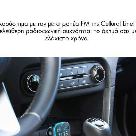
οσύστημα με τον μετατροπέα FM της Cellural Line!
α ελεύθερη ραδιοφωνική συχνότητα: το όχημά σας 
ελάχιστο χρόνο.