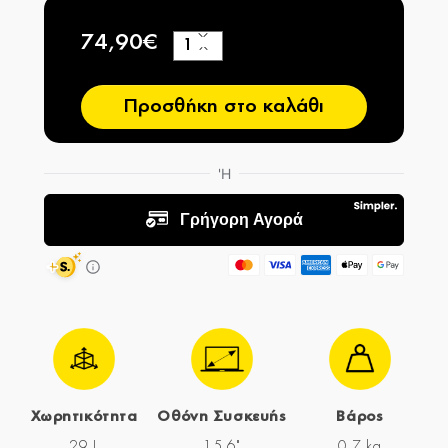
74,90€
+
−
Προσθήκη στο καλάθι
Χωρητικότητα
Οθόνη Συσκευής
Βάρος
29 L
15,6"
0.7 kg