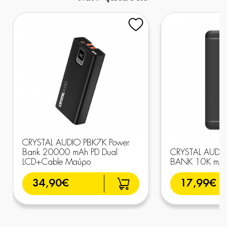
CRYSTAL AUDIO PBK7K Power
Bank 20000 mAh PD Dual
CRYSTAL AUDI
LCD+Cable Μαύρο
BANK 10K mAh
34,90€
17,99€