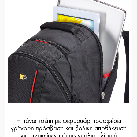
Η πάνω τσέπη με φερμουάρ προσφέρει
γρήγορη πρόσβαση και βολική αποθήκευση
για αντικείμενα όπως γυαλιά ηλίου ή