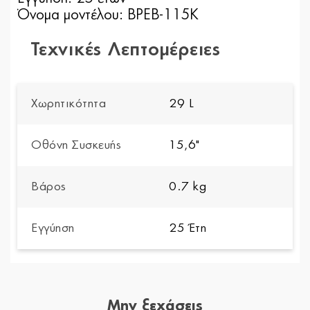
Όνομα μοντέλου: BPEB-115Κ
Τεχνικές Λεπτομέρειες
Χωρητικότητα
29 L
Οθόνη Συσκευής
15,6"
Βάρος
0.7 kg
Εγγύηση
25 Έτη
Μην ξεχάσεις