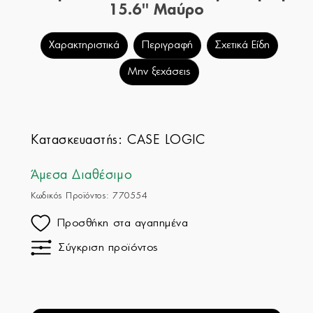
15.6'' Μαύρο
Χαρακτηριστικά
Περιγραφή
Σχετικά Είδη
Μην ξεχάσεις
Κατασκευαστής:
CASE LOGIC
Άμεσα Διαθέσιμο
Κωδικός Προϊόντος: 770554
Προσθήκη στα αγαπημένα
Σύγκριση προϊόντος