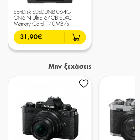
SanDisk SDSDUNB-064G-
GN6IN Ultra 64GB SDXC
Memory Card 140MB/s
31,90€
Μην ξεχάσεις