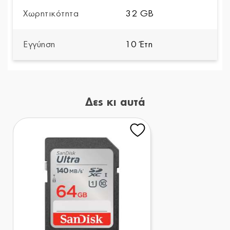
Χωρητικότητα
32 GB
Εγγύηση
10 Έτη
Δες κι αυτά