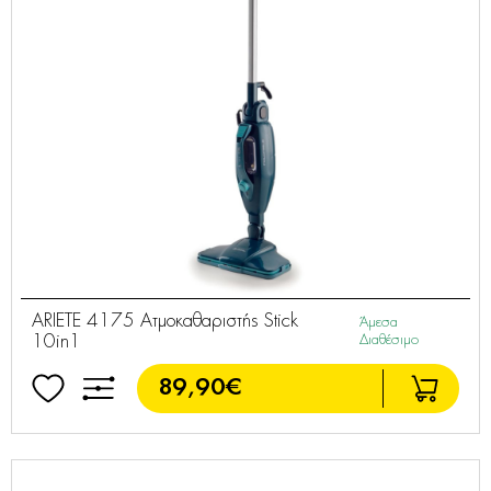
ARIETE 4175 Ατμοκαθαριστής Stick
Άμεσα
10in1
Διαθέσιμο
89,90€