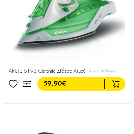
ARIETE 6193 Ceramic Σίδερο Ατμού
Άμεσα Διαθέσιμο
59,90€