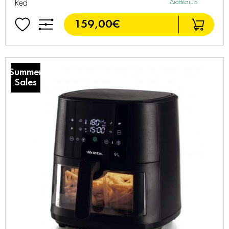
Red
Διαθέσιμο
159,00€
Summer
Sales