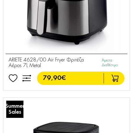
ARIETE 4628/00 Air Fryer Φριτέζα
Άμεσα
Αέρος 7L Metal
Διαθέσιμο
79,90€
Summer
Sales