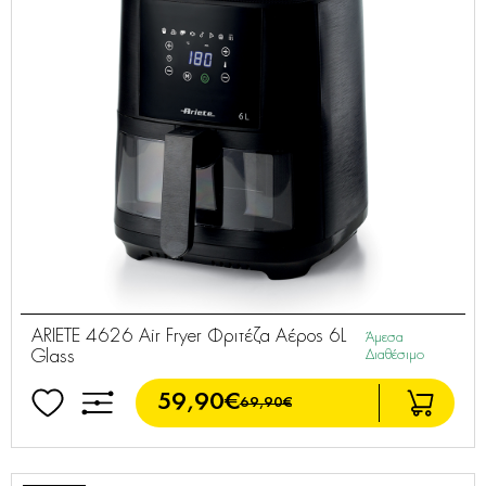
ARIETE 4626 Air Fryer Φριτέζα Αέρος 6L
Άμεσα
Glass
Διαθέσιμο
59,90€
69,90€