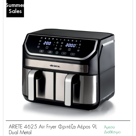
Summer
Sales
ARIETE 4625 Air Fryer Φριτέζα Αέρος 9L
Άμεσα
Dual Metal
Διαθέσιμο