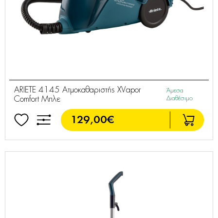
ARIETE 4145 Ατμοκαθαριστής XVapor
Άμεσα
Comfort Μπλε
Διαθέσιμο
129,00€