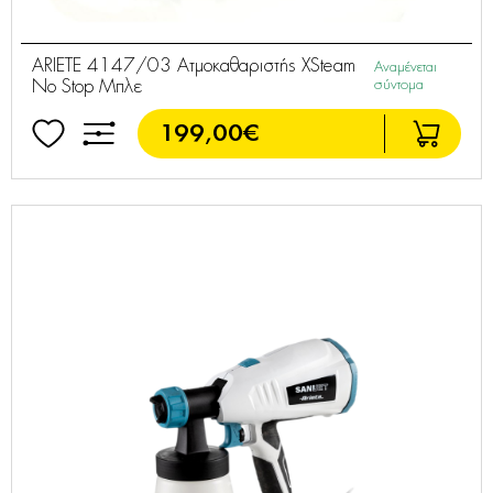
ARIETE 4147/03 Ατμοκαθαριστής XSteam
Αναμένεται
No Stop Μπλε
σύντομα
199,00€