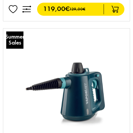
119,00€
129,00€
Summer
Sales