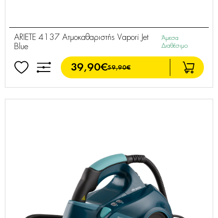
ARIETE 4137 Ατμοκαθαριστής Vapori Jet
Άμεσα
Blue
Διαθέσιμο
39,90€
59,90€