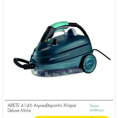
ARIETE 4146 Ατμοκαθαριστής XVapor
Άμεσα
Deluxe Μπλε
Διαθέσιμο