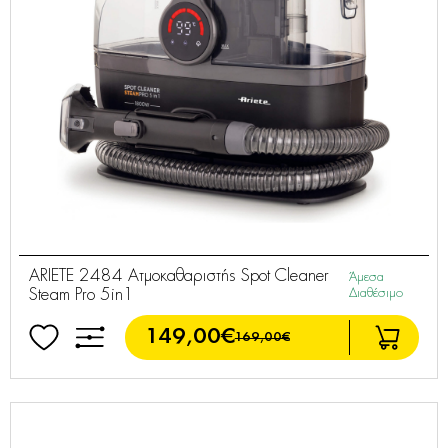
ARIETE 2484 Ατμοκαθαριστής Spot Cleaner
Άμεσα
Steam Pro 5in1
Διαθέσιμο
149,00€
169,00€