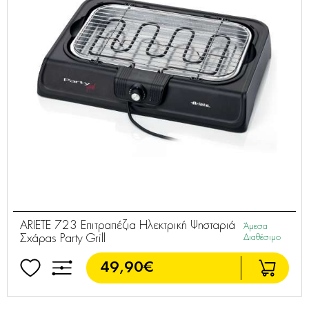
ARIETE 723 Επιτραπέζια Ηλεκτρική Ψησταριά
Άμεσα
Σχάρας Party Grill
Διαθέσιμο
49,90€