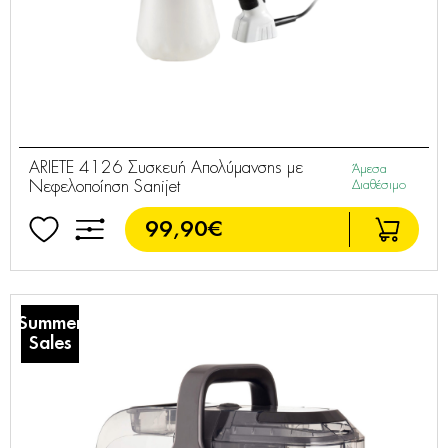
ARIETE 4126 Συσκευή Απολύμανσης με
Άμεσα
Νεφελοποίηση Sanijet
Διαθέσιμο
99,90€
Summer
Sales