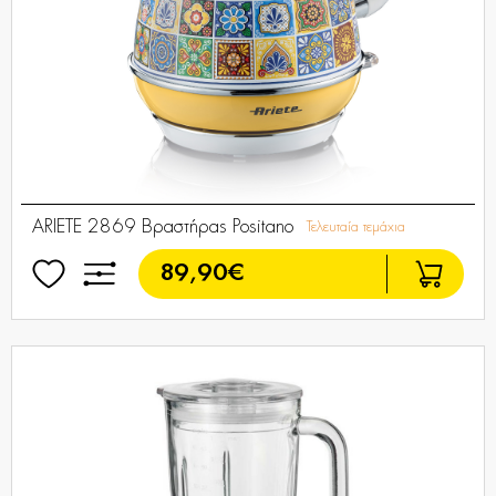
ARIETE 2869 Βραστήρας Positano
Τελευταία τεμάχια
89,90€