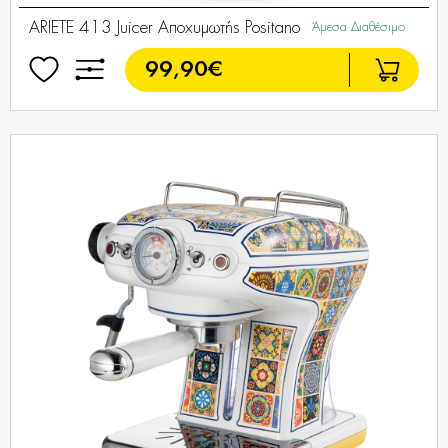
ARIETE 413 Juicer Αποχυμωτής Positano
Άμεσα Διαθέσιμο
99,90€