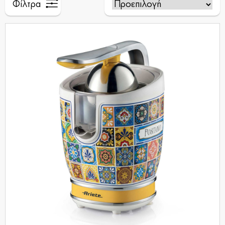
Φίλτρα