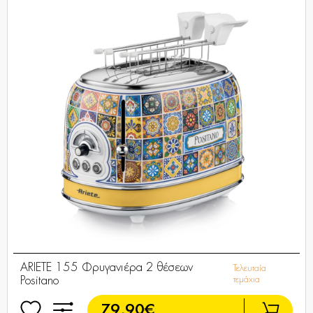
ARIETE 155 Φρυγανιέρα 2 θέσεων
Τελευταία
Positano
τεμάχια
79,90€