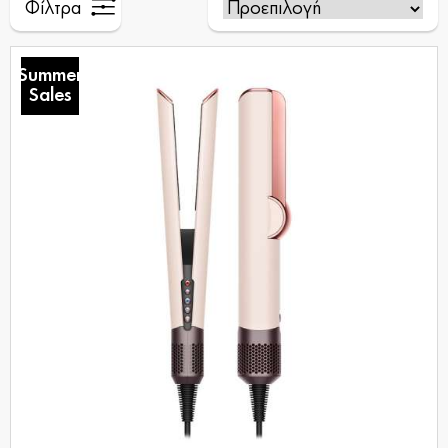
Φίλτρα
Summer
Sales