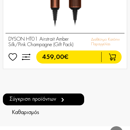
DYSON HT01 Airstrait Amber
Διαθέσιμο Κατόπιν
Silk/Pink Champagne (Gift Pack)
Παραγγελίας
459,00€
Σύγκριση προϊόντων
Καθαρισμός