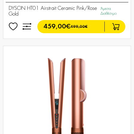
DYSON HT01 Airstrait Ceramic Pink/Rose
Άμεσα
Gold
Διαθέσιμο
459,00€
499,00€