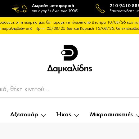
Δωρεάν μεταφορικά
210 9410 88
για αγορές άνω των 100€
Επικοινωνήστε μα
ρώσουμε ότι η εταιρεία μας θα παραμείνει κλειστή από Δευτέρα 10/08/26 έως 
θα παραληφθούν από Πέμπτη 06/08/26 έως και Κυριακή 16/08/26, θα εκτελεσθ
Αξεσουάρ
Ήχος
Μικροσυσκευές