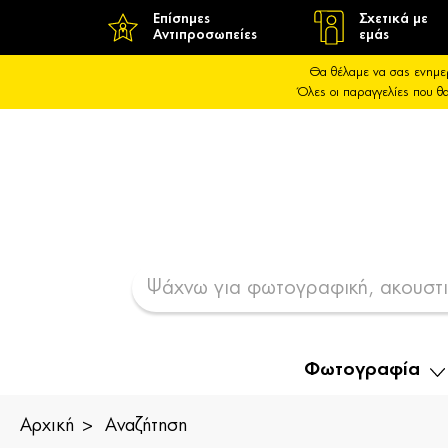
Επίσημες
Σχετικά με
Αντιπροσωπείες
εμάς
Θα θέλαμε να σας ενημε
Όλες οι παραγγελίες που 
Φωτογραφία
Αρχική
Αναζήτηση