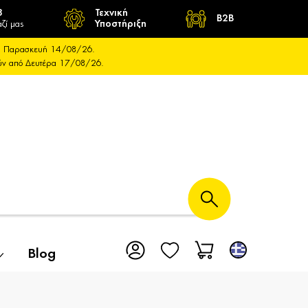
8
Τεχνική
B2B
ζί μας
Υποστήριξη
και Παρασκευή 14/08/26.
ούν από Δευτέρα 17/08/26.
Blog