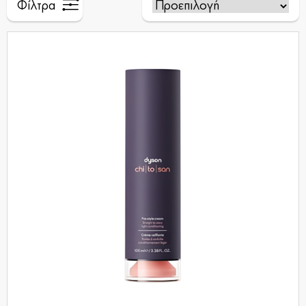
Φίλτρα