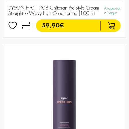
DYSON HF01 708 Chitosan Pre-Style Cream
Αναμένεται
Straight to Wavy Light Conditioning (100ml)
σύντομα
59,90€