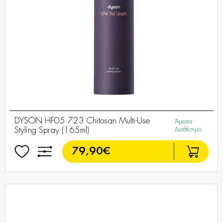
DYSON HF05 723 Chitosan Multi-Use
Άμεσα
Styling Spray (165ml)
Διαθέσιμο
79,90€