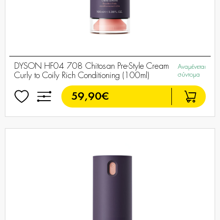
DYSON HF04 708 Chitosan Pre-Style Cream
Αναμένεται
Curly to Coily Rich Conditioning (100ml)
σύντομα
59,90€