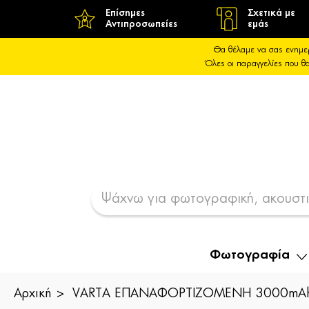
Επίσημες
Σχετικά με
Αντιπροσωπείες
εμάς
Θα θέλαμε να σας ενημε
Όλες οι παραγγελίες που 
Φωτογραφία
Αρχική
VARTA ΕΠΑΝΑΦΟΡΤΙΖΟΜΕΝΗ 3000mAh 