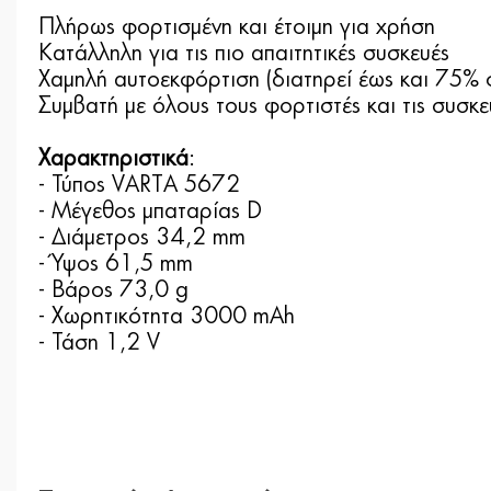
Πλήρως φορτισμένη και έτοιμη για χρήση
Κατάλληλη για τις πιο απαιτητικές συσκευές
Xαμηλή αυτοεκφόρτιση (διατηρεί έως και 75% 
Συμβατή με όλους τους φορτιστές και τις συσκε
Χαρακτηριστικά
:
- Τύπος VARTA 5672
- Μέγεθος μπαταρίας D
- Διάμετρος 34,2 mm
- Ύψος 61,5 mm
- Βάρος 73,0 g
- Χωρητικότητα 3000 mAh
- Τάση 1,2 V