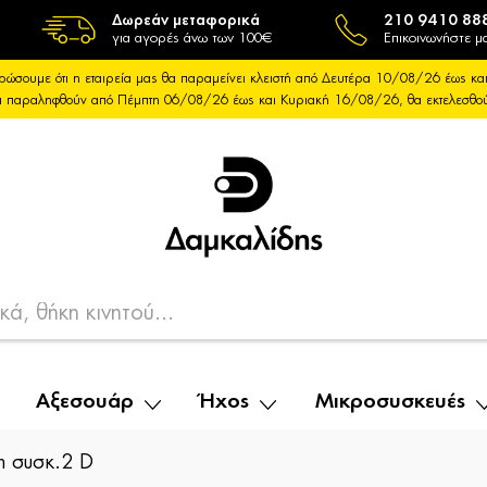
Δωρεάν μεταφορικά
210 9410 88
για αγορές άνω των 100€
Επικοινωνήστε μα
ρώσουμε ότι η εταιρεία μας θα παραμείνει κλειστή από Δευτέρα 10/08/26 έως 
θα παραληφθούν από Πέμπτη 06/08/26 έως και Κυριακή 16/08/26, θα εκτελεσθ
Αξεσουάρ
Ήχος
Μικροσυσκευές
συσκ.2 D