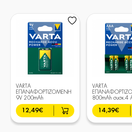
VARTA
VARTA
ΕΠΑΝΑΦΟΡΤΙΖΟΜΕΝΗ
ΕΠΑΝΑΦΟΡΤΙΖ
9V 200mAh
800mAh συσκ.4
12,49€
14,39€