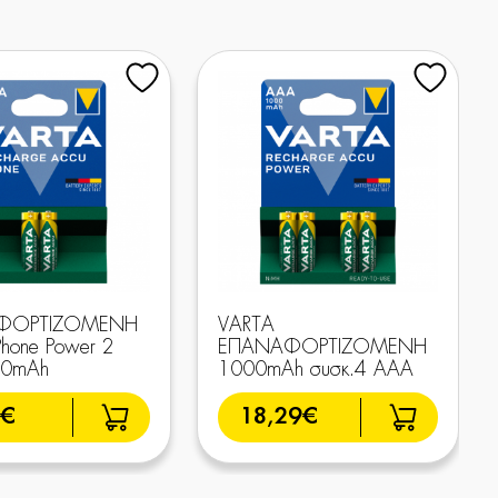
ΦΟΡΤΙΖΟΜΕΝΗ
VARTA
Phone Power 2
ΕΠΑΝΑΦΟΡΤΙΖΟΜΕΝΗ
50mAh
1000mAh συσκ.4 AAA
9€
18,29€