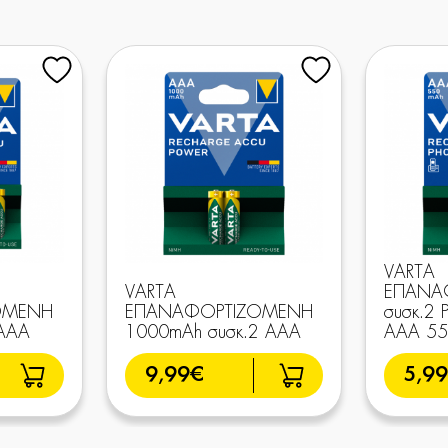
VARTA
VARTA
ΕΠΑΝΑ
ΟΜΕΝΗ
ΕΠΑΝΑΦΟΡΤΙΖΟΜΕΝΗ
συσκ.2 
 AAA
1000mAh συσκ.2 AAA
AAA 5
9,99€
5,9