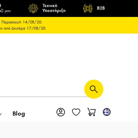
8
Τεχνική
B2B
ζί μας
Υποστήριξη
και Παρασκευή 14/08/26.
ούν από Δευτέρα 17/08/26.
Blog