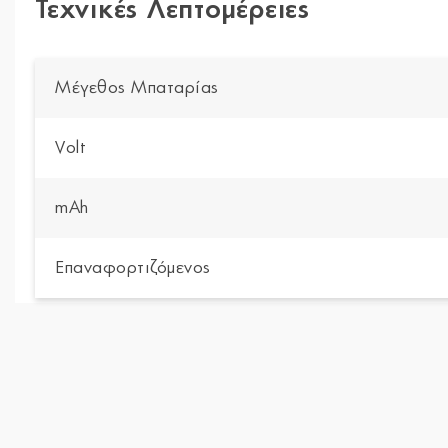
Τεχνικές Λεπτομέρειες
Μέγεθος Μπαταρίας
Volt
mAh
Επαναφορτιζόμενος