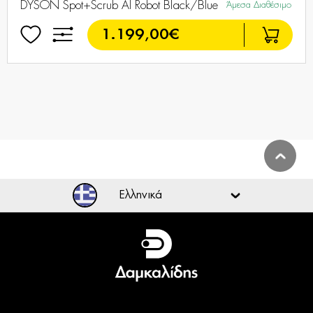
DYSON Spot+Scrub AI Robot Black/Blue
Άμεσα Διαθέσιμο
1.199,00€
Ελληνικά
Ελληνικά
English