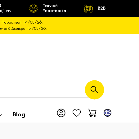
8
Τεχνική
B2B
ζί μας
Υποστήριξη
και Παρασκευή 14/08/26.
ούν από Δευτέρα 17/08/26.
Blog