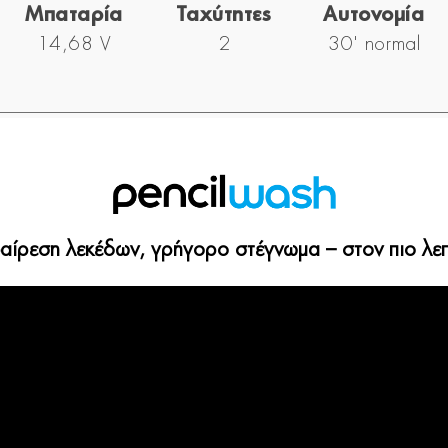
Μπαταρία
Ταχύτητες
Αυτονομία
14,68 V
2
30' normal
φαίρεση λεκέδων, γρήγορο στέγνωμα – στον πιο λε