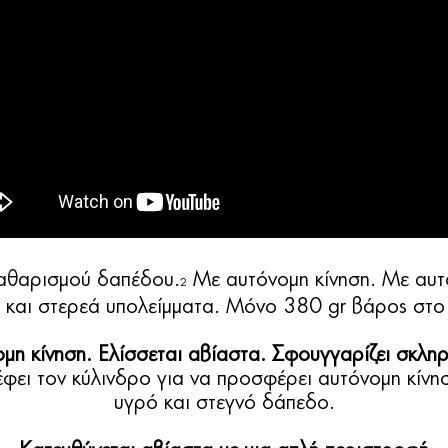
καθαρισμού δαπέδου.
Με αυτόνομη κίνηση. Με αυτ
2
 και στερεά υπολείμματα. Μόνο 380 gr βάρος στο 
μη κίνηση. Ελίσσεται αβίαστα. Σφουγγαρίζει σκλη
φει τον κύλινδρο για να προσφέρει αυτόνομη κίνη
υγρό και στεγνό δάπεδο.