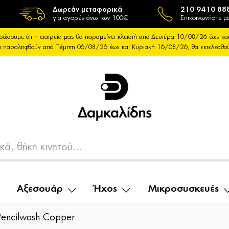
Δωρεάν μεταφορικά
210 9410 88
για αγορές άνω των 100€
Επικοινωνήστε μα
ρώσουμε ότι η εταιρεία μας θα παραμείνει κλειστή από Δευτέρα 10/08/26 έως 
θα παραληφθούν από Πέμπτη 06/08/26 έως και Κυριακή 16/08/26, θα εκτελεσθ
Αξεσουάρ
Ήχος
Μικροσυσκευές
ncilwash Copper