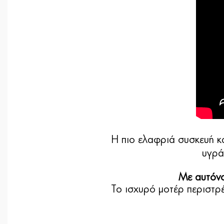
Η πιο ελαφριά συσκευή 
υγρά
Με αυτόνο
Το ισχυρό μοτέρ περιστρέ