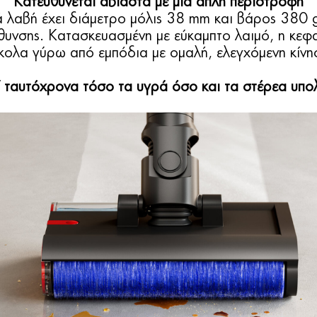
Κατευθύνεται αβίαστα με μια απλή περιστροφή
ά λαβή έχει διάμετρο μόλις 38 mm και βάρος 380 g
υνσης. Κατασκευασμένη με εύκαμπτο λαιμό, η κεφ
κολα γύρω από εμπόδια με ομαλή, ελεγχόμενη κίνη
 ταυτόχρονα τόσο τα υγρά όσο και τα στέρεα υπο