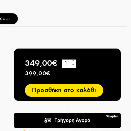
άσεις
349,00€
+
−
399,00€
Προσθήκη στο καλάθι