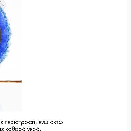
θε περιστροφή, ενώ οκτώ
με καθαρό νερό.