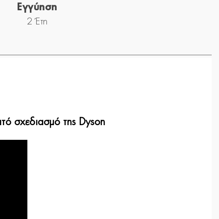
Εγγύηση
2 Έτη
πτό σχεδιασμό της Dyson