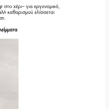
r στο χέρι– για εργονομικό,
αλή καθαρισμού ελίσσεται
ση.
λείμματα