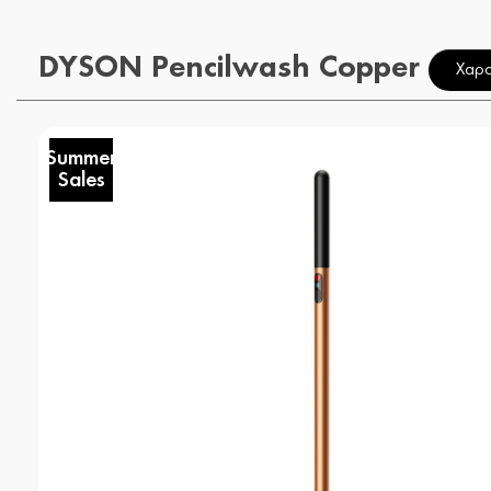
DYSON Pencilwash Copper
Χαρα
Summer
Sales