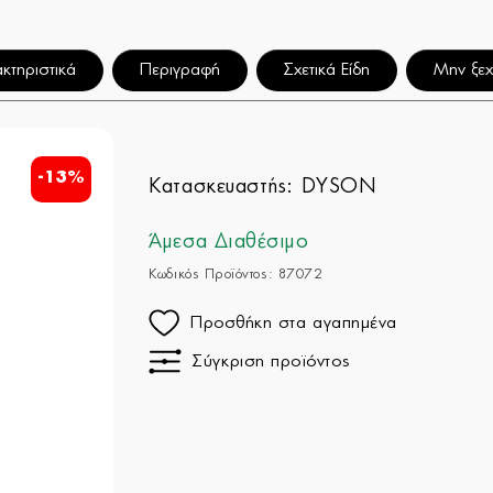
κτηριστικά
Περιγραφή
Σχετικά Είδη
Μην ξεχ
-13%
Κατασκευαστής:
DYSON
Άμεσα Διαθέσιμο
Κωδικός Προϊόντος: 87072
Προσθήκη στα αγαπημένα
Σύγκριση προϊόντος