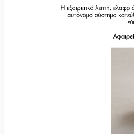
Η εξαιρετικά λεπτή, ελαφρι
αυτόνομο σύστημα κατεύθ
εύ
Αφαιρεί