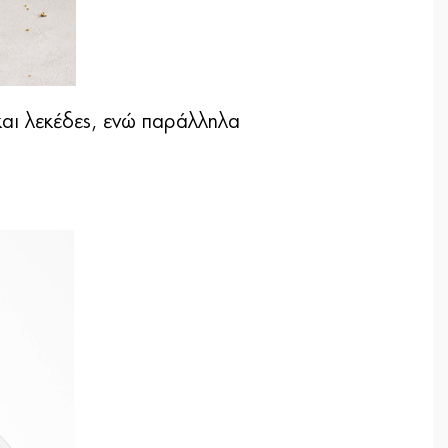
και λεκέδες, ενώ παράλληλα