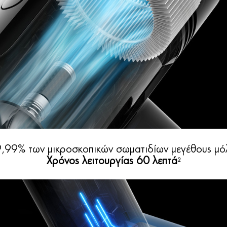
9,99% των μικροσκοπικών σωματιδίων μεγέθους μόλ
Χρόνος λειτουργίας 60 λεπτά
2