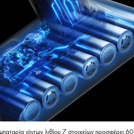
μπαταρία ιόντων λιθίου 7 στοιχείων προσφέρει 6