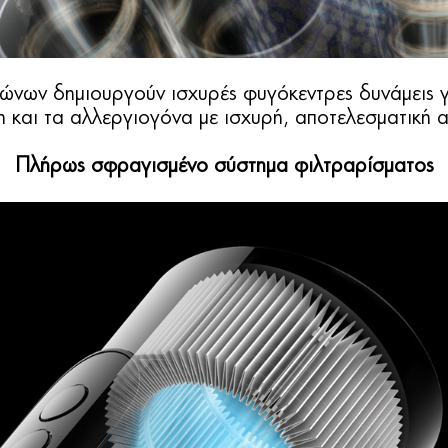
ώνων δημιουργούν ισχυρές φυγόκεντρες δυνάμεις 
η και τα αλλεργιογόνα με ισχυρή, αποτελεσματική
Πλήρως σφραγισμένο σύστημα φιλτραρίσματος