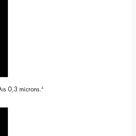
ις 0,3 microns.
4