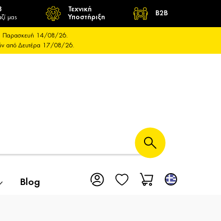
8
Τεχνική
B2B
ζί μας
Υποστήριξη
και Παρασκευή 14/08/26.
ούν από Δευτέρα 17/08/26.
Blog