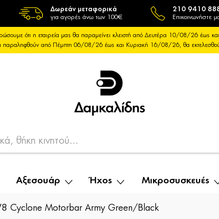
Δωρεάν μεταφορικά
210 9410 88
για αγορές άνω των 100€
Επικοινωνήστε μα
ρώσουμε ότι η εταιρεία μας θα παραμείνει κλειστή από Δευτέρα 10/08/26 έως 
θα παραληφθούν από Πέμπτη 06/08/26 έως και Κυριακή 16/08/26, θα εκτελεσθ
Αξεσουάρ
Ήχος
Μικροσυσκευές
 Cyclone Motorbar Army Green/Black