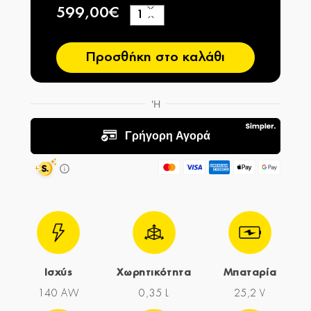
599,00€
+
−
Προσθήκη στο καλάθι
Ισχύς
Χωρητικότητα
Μπαταρία
140 AW
0,35 L
25,2 V