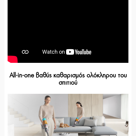
All-in-one βαθύς καθαρισμός ολόκληρου του
σπιτιού