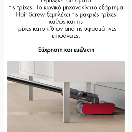
ξεμπλέκει αυτόματα
τις τρίχες. Το κωνικό μηχανοκίνητο εξάρτημα
Hair Screw ξεμπλέκει τις μακριές τρίχες
καθώς και τις
τρίχες κατοικίδιων από τις υφασμάτινες
επιφάνειες.
Εύχρηστη και ευέλικτη