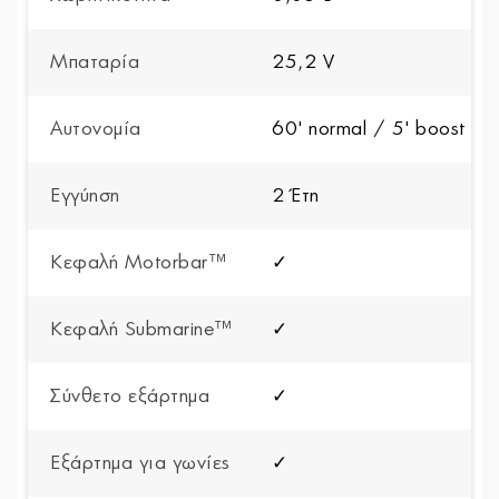
Μπαταρία
25,2 V
Αυτονομία
60' normal / 5' boost
Εγγύηση
2 Έτη
Κεφαλή Motorbar™
✓
Κεφαλή Submarine™
✓
Σύνθετο εξάρτημα
✓
Εξάρτημα για γωνίες
✓