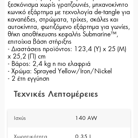
ξεσκόνισμα χωρίς γρατζουνιές, μηχανοκίνητο
κωνικό εξάρτημα με τεχνολογία de-tangle για
καναπέδες, στρώματα, τρίχες, σκάλες και
αυτοκίνητα, φωτιζόμενο εξάρτημα για γωνίες,
θήκη αποθήκευσης κεφαλής Submarine™,
επιτοίχια βάση στήριξης
- Διαστάσεις προϊόντος: 123,4 (Y) x 25 (Μ)
x 25,2 (Π) cm
- Βάρος: 2,4 kg η πιο ελαφριά
- Χρώμα: Sprayed Yellow/Iron/Nickel
- 2 έτη εγγύηση
Τεχνικές Λεπτομέρειες
Ισχύς
140 AW
Χωρητικότητα
0,35 L