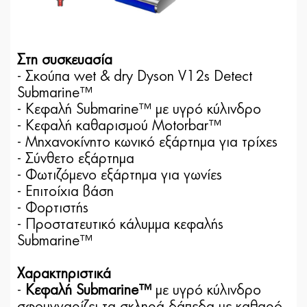
Στη συσκευασία
- Σκούπα wet & dry Dyson V12s Detect
Submarine™
- Κεφαλή Submarine™ με υγρό κύλινδρο
- Κεφαλή καθαρισμού Motorbar™
- Μηχανοκίνητο κωνικό εξάρτημα για τρίχες
- Σύνθετο εξάρτημα
- Φωτιζόμενο εξάρτημα για γωνίες
- Επιτοίχια βάση
- Φορτιστής
- Προστατευτικό κάλυμμα κεφαλής
Submarine™
Χαρακτηριστικά
-
Κεφαλή Submarine™
με υγρό κύλινδρο