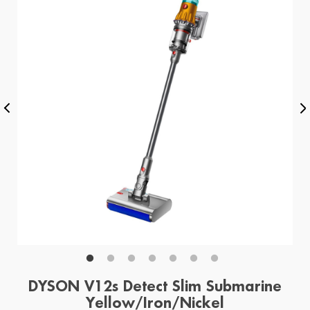
DYSON V12s Detect Slim Submarine
Yellow/Iron/Nickel