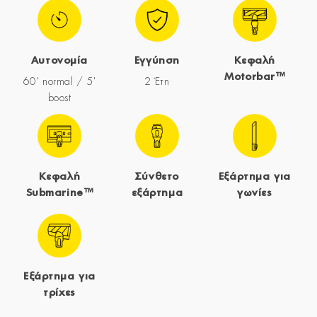
Αυτονομία
Εγγύηση
Κεφαλή
Motorbar™
60' normal / 5'
2 Έτη
boost
Κεφαλή
Σύνθετο
Εξάρτημα για
Submarine™
εξάρτημα
γωνίες
Εξάρτημα για
τρίχες