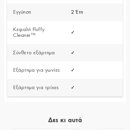
Εγγύηση
2 Έτη
Κεφαλή Fluffy
✓
Cleaner™
Σύνθετο εξάρτημα
✓
Εξάρτημα για γωνίες
✓
Εξάρτημα για τρίχες
✓
Δες κι αυτά