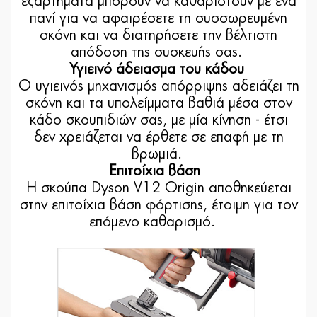
εξαρτήματα μπορούν να καθαριστούν με ένα
πανί για να αφαιρέσετε τη συσσωρευμένη
σκόνη και να διατηρήσετε την βέλτιστη
απόδοση της συσκευής σας.
Υγιεινό άδειασμα του κάδου
Ο υγιεινός μηχανισμός απόρριψης αδειάζει τη
σκόνη και τα υπολείμματα βαθιά μέσα στον
κάδο σκουπιδιών σας, με μία κίνηση - έτσι
δεν χρειάζεται να έρθετε σε επαφή με τη
βρωμιά.
Επιτοίχια βάση
Η σκούπα Dyson V12 Origin αποθηκεύεται
στην επιτοίχια βάση φόρτισης, έτοιμη για τον
επόμενο καθαρισμό.