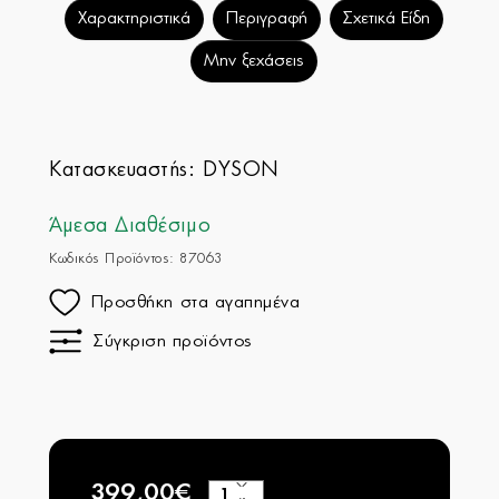
Χαρακτηριστικά
Περιγραφή
Σχετικά Είδη
Μην ξεχάσεις
Κατασκευαστής:
DYSON
Άμεσα Διαθέσιμο
Κωδικός Προϊόντος: 87063
Προσθήκη στα αγαπημένα
Σύγκριση προϊόντος
399,00€
+