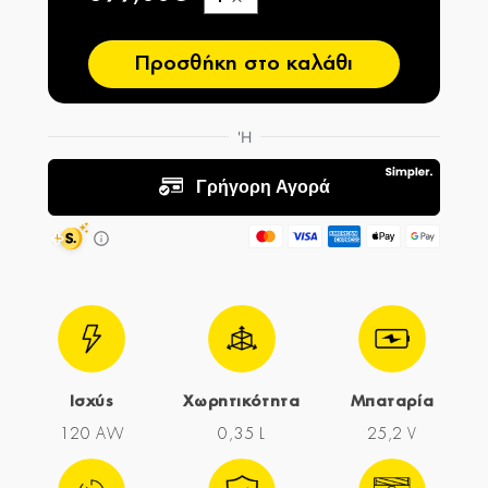
−
Προσθήκη στο καλάθι
Ισχύς
Χωρητικότητα
Μπαταρία
120 AW
0,35 L
25,2 V