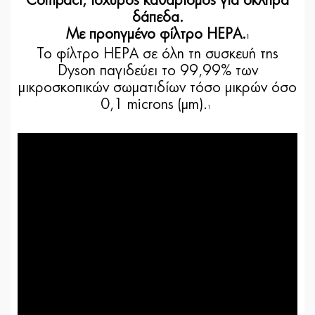
Compact, ισχυρός καθαρισμός για σκληρά
δάπεδα.
Με προηγμένο φίλτρο HEPA.
1
Το φίλτρο HEPA σε όλη τη συσκευή της
Dyson παγιδεύει το 99,99% των
μικροσκοπικών σωματιδίων τόσο μικρών όσο
0,1 microns (μm).
1