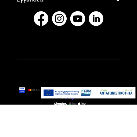
Εγγυήσεις
399,00€
Άμεσα Διαθέσιμο
Προσθήκη στο καλάθι