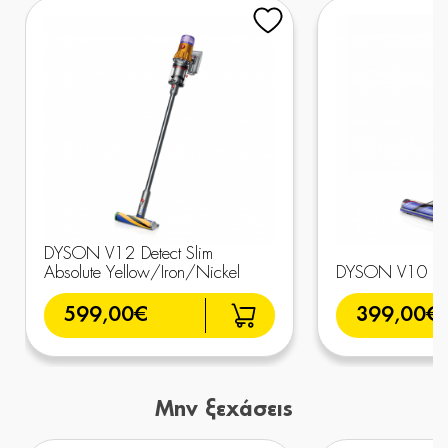
DYSON V12 Detect Slim
Absolute Yellow/Iron/Nickel
DYSON V10 Abs
599,00€
399,00€
Μην ξεχάσεις