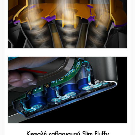
Κεφαλή καθαρισμού Slim Fluffy