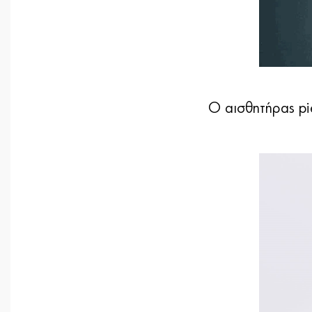
Ο αισθητήρας pi