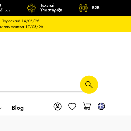
8
Τεχνική
B2B
ζί μας
Υποστήριξη
και Παρασκευή 14/08/26.
ούν από Δευτέρα 17/08/26.
Blog