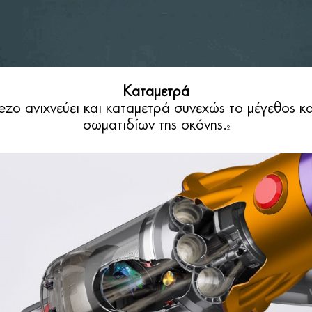
Καταμετρά
ezo ανιχνεύει και καταμετρά συνεχώς το μέγεθος κα
σωματιδίων της σκόνης.
2