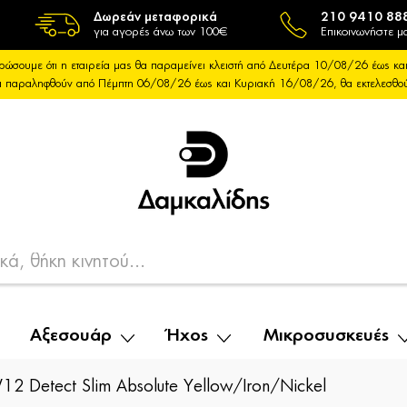
Δωρεάν μεταφορικά
210 9410 88
για αγορές άνω των 100€
Επικοινωνήστε μα
ρώσουμε ότι η εταιρεία μας θα παραμείνει κλειστή από Δευτέρα 10/08/26 έως 
θα παραληφθούν από Πέμπτη 06/08/26 έως και Κυριακή 16/08/26, θα εκτελεσθ
Αξεσουάρ
Ήχος
Μικροσυσκευές
2 Detect Slim Absolute Yellow/Iron/Nickel