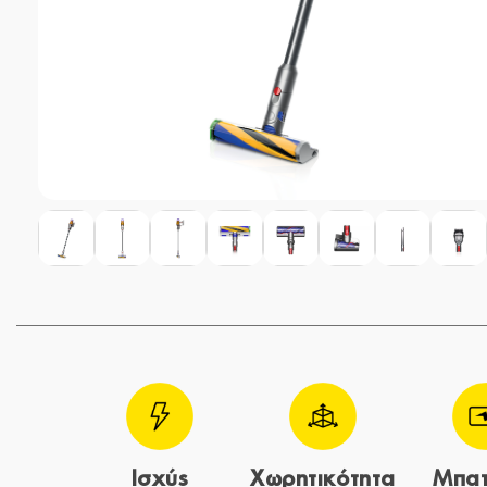
Ισχύς
Χωρητικότητα
Μπατ