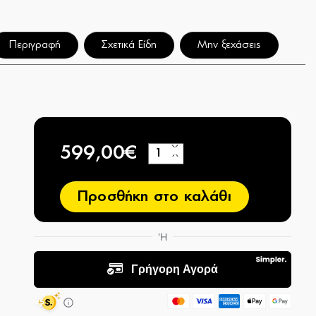
Περιγραφή
Σχετικά Είδη
Μην ξεχάσεις
599,00€
+
−
Προσθήκη στο καλάθι