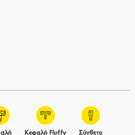
φαλή
Κεφαλή Fluffy
Σύνθετο