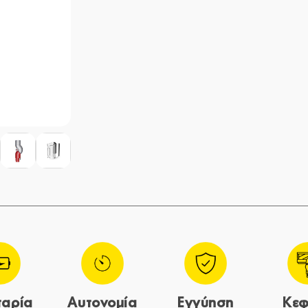
αρία
Αυτονομία
Εγγύηση
Κε