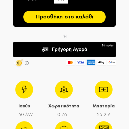
−
Προσθήκη στο καλάθι
Ισχύς
Χωρητικότητα
Μπαταρία
150 AW
0,76 L
25,2 V