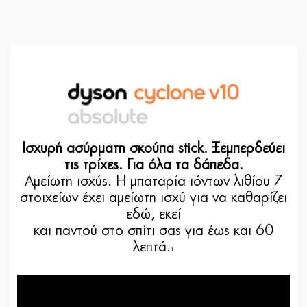
Ισχυρή ασύρματη σκούπα stick. Ξεμπερδεύει
τις τρίχες. Για όλα τα δάπεδα.
Αμείωτη ισχύς. Η μπαταρία ιόντων λιθίου 7
στοιχείων έχει αμείωτη ισχύ για να καθαρίζει
εδώ, εκεί
και παντού στο σπίτι σας για έως και 60
λεπτά.
1