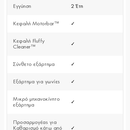
Εγγύηση
2 Έτη
Κεφαλή Motorbar™
✓
Κεφαλή Fluffy
✓
Cleaner™
Σύνθετο εξάρτημα
✓
Εξάρτημα για γωνίες
✓
Μικρό μηχανοκίνητο
✓
εξάρτημα
Προσαρμογέας για
Καθαρισμό κάτω από
✓