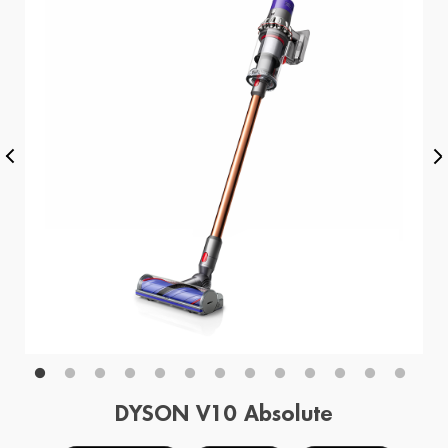
DYSON V10 Absolute