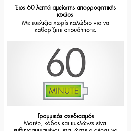
Έως 60 λεπτά αμείωτης απορροφητικής
ισχύος
1
Με ευελιξία χωρίς καλώδιο για να
καθαρίζετε οπουδήποτε.
Γραμμικός σχεδιασμός
Μοτέρ, κάδος και κυκλώνες είναι
ευθυγραμμισμένοι, έτσι ώστε ο αέρας να