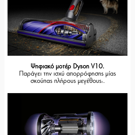
Ψηφιακό μοτέρ Dyson V10.
Παράγει την ισχύ απορρόφησης μίας
σκούπας πλήρους μεγέθους
.
3