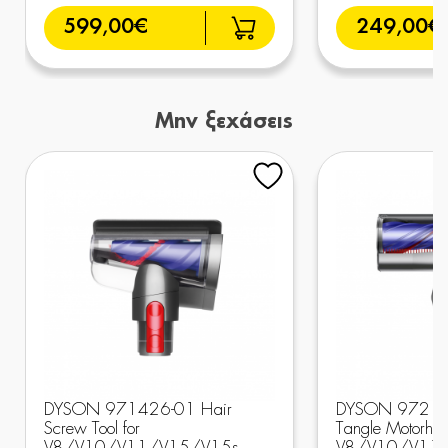
599,00€
249,00€
Μην ξεχάσεις
DYSON 971426-01 Hair
DYSON 972163
Screw Tool for
Tangle Motorhea