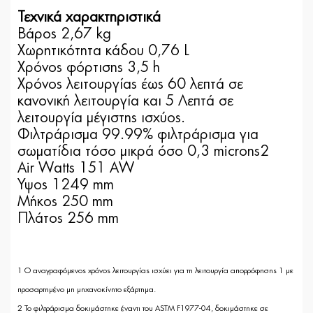
Τεχνικά χαρακτηριστικά
Βάρος 2,67 kg
Χωρητικότητα κάδου 0,76 L
Χρόνος φόρτισης 3,5 h
Χρόνος λειτουργίας έως 60 λεπτά σε
κανονική λειτουργία και 5 Λεπτά σε
λειτουργία μέγιστης ισχύος.
Φιλτράρισμα 99.99% φιλτράρισμα για
σωματίδια τόσο μικρά όσο 0,3 microns2
Air Watts 151 AW
Ύψος 1249 mm
Μήκος 250 mm
Πλάτος 256 mm
1
Ο αναγραφόμενος χρόνος λειτουργίας ισχύει για τη λειτουργία απορρόφησης 1 με
προσαρτημένο μη μηχανοκίνητο εξάρτημα.
2
Το φιλτράρισμα δοκιμάστηκε έναντι του ASTM F1977-04, δοκιμάστηκε σε