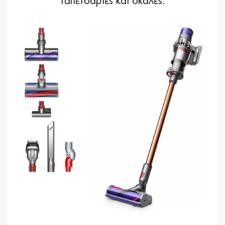
ταπετσαρίες και σκάλες.