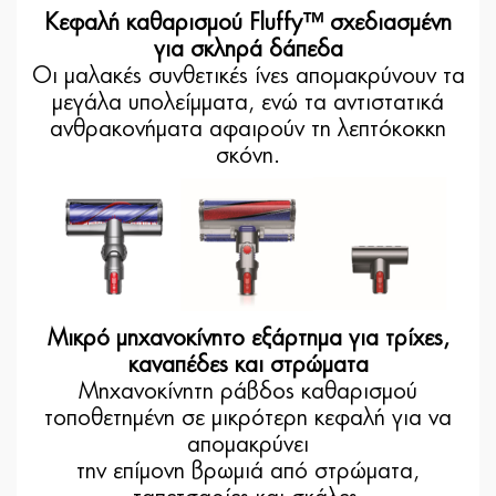
Κεφαλή καθαρισμού Fluffy™ σχεδιασμένη
για σκληρά δάπεδα
Οι μαλακές συνθετικές ίνες απομακρύνουν τα
μεγάλα υπολείμματα, ενώ τα αντιστατικά
ανθρακονήματα αφαιρούν τη λεπτόκοκκη
σκόνη.
Μικρό μηχανοκίνητο εξάρτημα για τρίχες,
καναπέδες και στρώματα
Μηχανοκίνητη ράβδος καθαρισμού
τοποθετημένη σε μικρότερη κεφαλή για να
απομακρύνει
την επίμονη βρωμιά από στρώματα,