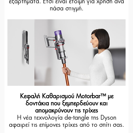
εξαρτήματα. Έτσι είναι έτοιμη για χρήση ανά
πάσα στιγμή.
Κεφαλή Καθαρισμού Motorbar™ με
δοντάκια που ξεμπερδεύουν και
απομακρύνουν τις τρίχες
Η νέα τεχνολογία de-tangle της Dyson
αφαιρεί τις επίμονες τρίχες από το σπίτι σας.