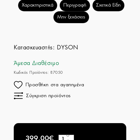
Χαρακτηριστικά
Περιγραφή
Σχετικά Είδη
Μην ξεχάσεις
Κατασκευαστής:
DYSON
Άμεσα Διαθέσιμο
Κωδικός Προϊόντος: 87050
Προσθήκη στα αγαπημένα
Σύγκριση προϊόντος
399,00€
+