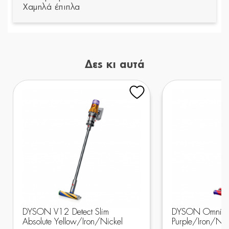
Χαμηλά έπιπλα
Δες κι αυτά
DYSON V12 Detect Slim
DYSON Omni-Gl
Absolute Yellow/Iron/Nickel
Purple/Iron/Nic