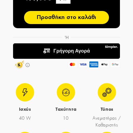
−
Προσθήκη στο καλάθι
Ισχύς
Ταχύτητα
Τύπος
40 W
10
Ανεμιστήρας /
Καθαριστής