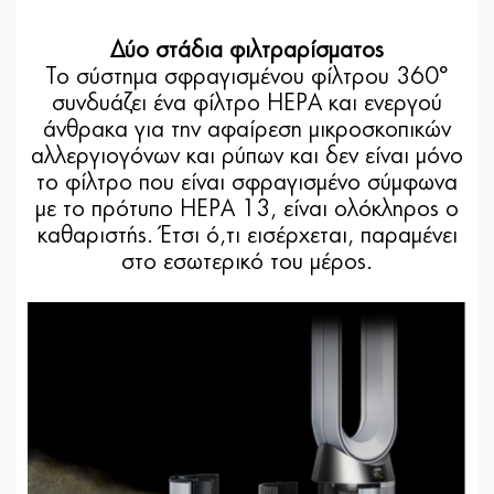
Δύο στάδια φιλτραρίσματος
Το σύστημα σφραγισμένου φίλτρου 360°
συνδυάζει ένα φίλτρο HEPA και ενεργού
άνθρακα για την αφαίρεση μικροσκοπικών
αλλεργιογόνων και ρύπων και δεν είναι μόνο
το φίλτρο που είναι σφραγισμένο σύμφωνα
με το πρότυπο HEPA 13, είναι ολόκληρος ο
καθαριστής. Έτσι ό,τι εισέρχεται, παραμένει
στο εσωτερικό του μέρος.