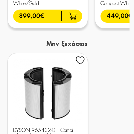
White/Gold
Compact White/
899,00€
449,00€
Μην ξεχάσεις
DYSON 965432-01 Combi