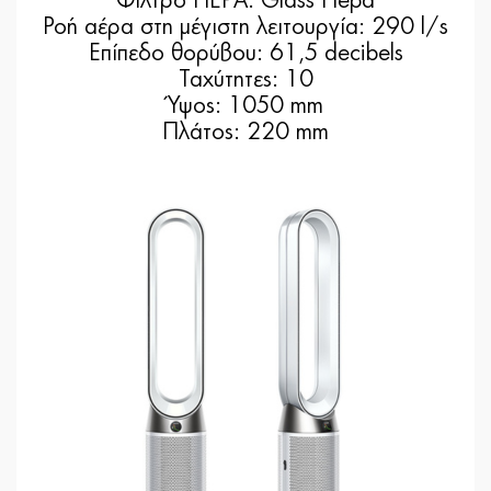
Φίλτρο HEPA: Glass Hepa
Ροή αέρα στη μέγιστη λειτουργία: 290 l/s
Επίπεδο θορύβου: 61,5 decibels
Ταχύτητες: 10
Ύψος: 1050 mm
Πλάτος: 220 mm