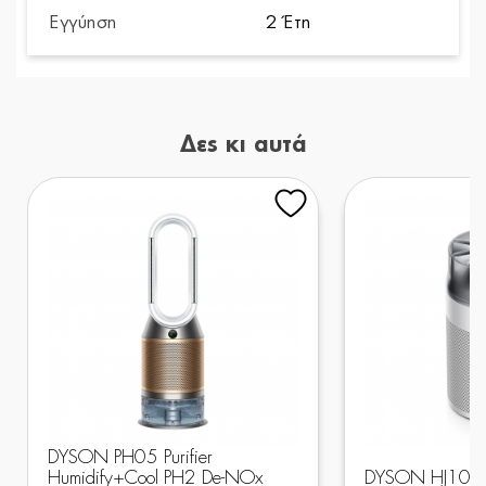
Εγγύηση
2 Έτη
Δες κι αυτά
DYSON PH05 Purifier
Humidify+Cool PH2 De-NOx
DYSON HJ10 Hus