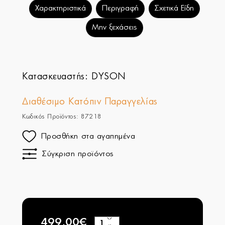
Χαρακτηριστικά
Περιγραφή
Σχετικά Είδη
Μην ξεχάσεις
Κατασκευαστής:
DYSON
Διαθέσιμο Κατόπιν Παραγγελίας
Κωδικός Προϊόντος: 87218
Προσθήκη στα αγαπημένα
Σύγκριση προϊόντος
499,00€
+